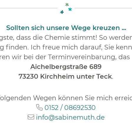
Sollten sich unsere Wege kreuzen ...
tigste, dass die Chemie stimmt! So werd
 finden. Ich freue mich darauf, Sie ken
ren wir bei der Terminvereinbarung, das „
Aichelbergstraße 689
73230 Kirchheim unter Teck
.
folgenden Wegen können Sie mich errei
0152 / 08692530
info@sabinemuth.de