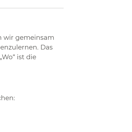
en wir gemeinsam
nenzulernen. Das
Wo“ ist die
chen: