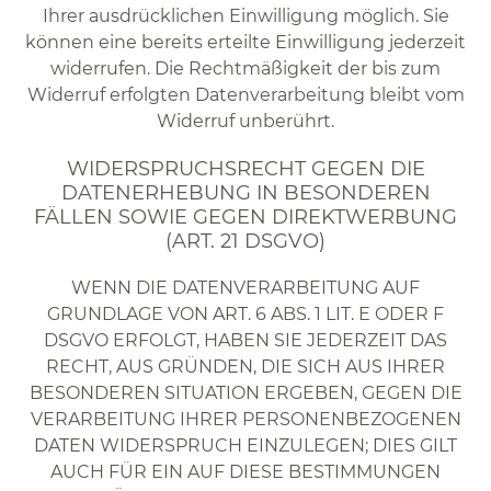
Ihrer ausdrücklichen Einwilligung möglich. Sie
können eine bereits erteilte Einwilligung jederzeit
widerrufen. Die Rechtmäßigkeit der bis zum
Widerruf erfolgten Datenverarbeitung bleibt vom
Widerruf unberührt.
WIDERSPRUCHSRECHT GEGEN DIE
DATENERHEBUNG IN BESONDEREN
FÄLLEN SOWIE GEGEN DIREKTWERBUNG
(ART. 21 DSGVO)
WENN DIE DATENVERARBEITUNG AUF
GRUNDLAGE VON ART. 6 ABS. 1 LIT. E ODER F
DSGVO ERFOLGT, HABEN SIE JEDERZEIT DAS
RECHT, AUS GRÜNDEN, DIE SICH AUS IHRER
BESONDEREN SITUATION ERGEBEN, GEGEN DIE
VERARBEITUNG IHRER PERSONENBEZOGENEN
DATEN WIDERSPRUCH EINZULEGEN; DIES GILT
AUCH FÜR EIN AUF DIESE BESTIMMUNGEN