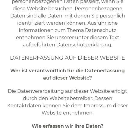
personenbezogenen Daten passiert, wenn Sie
diese Website besuchen. Personenbezogene
Daten sind alle Daten, mit denen Sie persönlich
identifiziert werden können. Ausführliche
Informationen zum Thema Datenschutz
entnehmen Sie unserer unter diesem Text
aufgeführten Datenschutzerklärung.
DATENERFASSUNG AUF DIESER WEBSITE
Wer ist verantwortlich für die Datenerfassung
auf dieser Website?
Die Datenverarbeitung auf dieser Website erfolgt
durch den Websitebetreiber. Dessen
Kontaktdaten können Sie dem Impressum dieser
Website entnehmen.
Wie erfassen wir Ihre Daten?