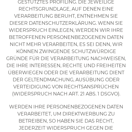
GESTÜTZTES PROFILING. DIE JEWEILIGE
RECHTSGRUNDLAGE, AUF DENEN EINE
VERARBEITUNG BERUHT, ENTNEHMEN SIE
DIESER DATENSCHUTZERKLÄRUNG. WENN SIE
WIDERSPRUCH EINLEGEN, WERDEN WIR IHRE
BETROFFENEN PERSONENBEZOGENEN DATEN
NICHT MEHR VERARBEITEN, ES SEI DENN, WIR
KÖNNEN ZWINGENDE SCHUTZWÜRDIGE
GRÜNDE FÜR DIE VERARBEITUNG NACHWEISEN,
DIE IHRE INTERESSEN, RECHTE UND FREIHEITEN
ÜBERWIEGEN ODER DIE VERARBEITUNG DIENT
DER GELTENDMACHUNG, AUSÜBUNG ODER
VERTEIDIGUNG VON RECHTSANSPRÜCHEN
(WIDERSPRUCH NACH ART. 21 ABS. 1 DSGVO).
WERDEN IHRE PERSONENBEZOGENEN DATEN
VERARBEITET, UM DIREKTWERBUNG ZU
BETREIBEN, SO HABEN SIE DAS RECHT,
JEDERZEIT WIDERSPRUCH GEGEN DIE