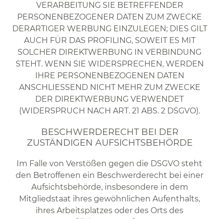
VERARBEITUNG SIE BETREFFENDER
PERSONENBEZOGENER DATEN ZUM ZWECKE
DERARTIGER WERBUNG EINZULEGEN; DIES GILT
AUCH FÜR DAS PROFILING, SOWEIT ES MIT
SOLCHER DIREKTWERBUNG IN VERBINDUNG
STEHT. WENN SIE WIDERSPRECHEN, WERDEN
IHRE PERSONENBEZOGENEN DATEN
ANSCHLIESSEND NICHT MEHR ZUM ZWECKE
DER DIREKTWERBUNG VERWENDET
(WIDERSPRUCH NACH ART. 21 ABS. 2 DSGVO).
BESCHWERDE­RECHT BEI DER
ZUSTÄNDIGEN AUFSICHTS­BEHÖRDE
Im Falle von Verstößen gegen die DSGVO steht
den Betroffenen ein Beschwerderecht bei einer
Aufsichtsbehörde, insbesondere in dem
Mitgliedstaat ihres gewöhnlichen Aufenthalts,
ihres Arbeitsplatzes oder des Orts des